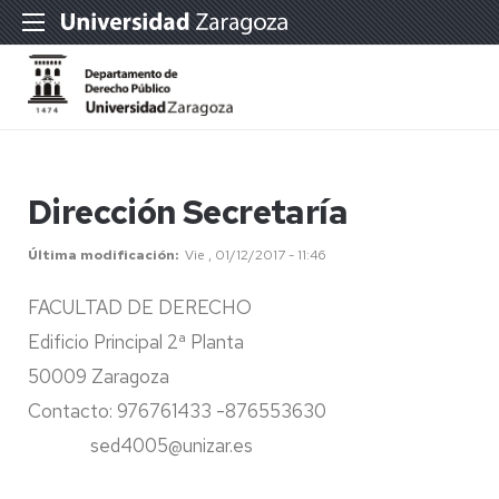
Dirección Secretaría
Última modificación
Vie , 01/12/2017 - 11:46
FACULTAD DE DERECHO
Edificio Principal 2ª Planta
50009 Zaragoza
Contacto: 976761433 -876553630
sed4005@unizar.es