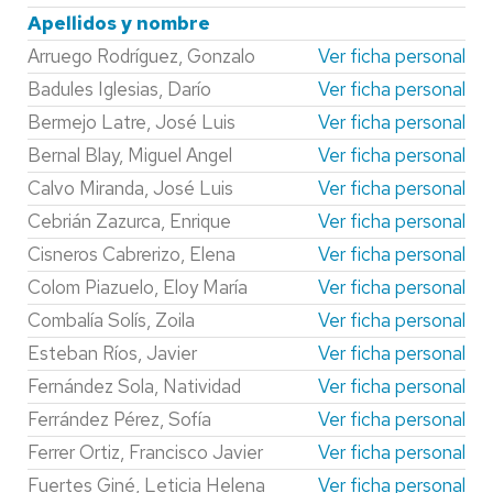
Apellidos y nombre
Arruego Rodríguez, Gonzalo
Ver ficha personal
Badules Iglesias, Darío
Ver ficha personal
Bermejo Latre, José Luis
Ver ficha personal
Bernal Blay, Miguel Angel
Ver ficha personal
Calvo Miranda, José Luis
Ver ficha personal
Cebrián Zazurca, Enrique
Ver ficha personal
Cisneros Cabrerizo, Elena
Ver ficha personal
Colom Piazuelo, Eloy María
Ver ficha personal
Combalía Solís, Zoila
Ver ficha personal
Esteban Ríos, Javier
Ver ficha personal
Fernández Sola, Natividad
Ver ficha personal
Ferrández Pérez, Sofía
Ver ficha personal
Ferrer Ortiz, Francisco Javier
Ver ficha personal
Fuertes Giné, Leticia Helena
Ver ficha personal