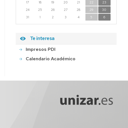
17
18
19
20
21
22
23
24
25
26
27
28
29
30
31
1
2
3
4
5
6
Te interesa
Impresos PDI
Calendario Académico