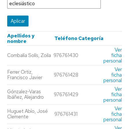
Apellidos y
Teléfono
Categoría
nombre
Ver
Combalía Solís, Zoila
976761430
ficha
personal
Ver
Ferrer Ortiz,
976761428
ficha
Francisco Javier
personal
Ver
Gónzalez-Varas
976761429
ficha
Ibáñez, Alejandro
personal
Ver
Huguet Abío, José
976761431
ficha
Clemente
personal
Ver