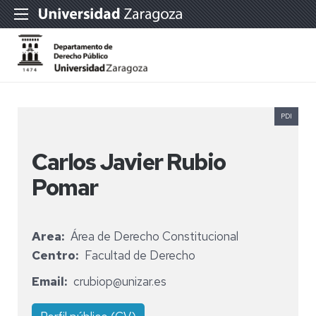
PDI
Carlos Javier Rubio
Pomar
Area
Área de Derecho Constitucional
Centro
Facultad de Derecho
Email
crubiop@unizar.es