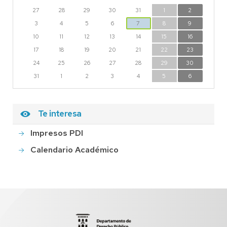
27
28
29
30
31
1
2
3
4
5
6
7
8
9
10
11
12
13
14
15
16
17
18
19
20
21
22
23
24
25
26
27
28
29
30
31
1
2
3
4
5
6
Te interesa
Impresos PDI
Calendario Académico