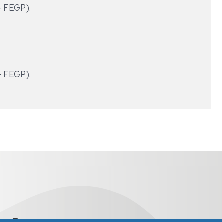
- FEGP).
- FEGP).