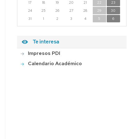
17
18
19
20
21
22
23
24
25
26
27
28
29
30
31
1
2
3
4
5
6
Te interesa
Impresos PDI
Calendario Académico