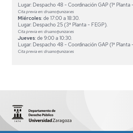
Lugar: Despacho 48 - Coordinación GAP (1ª Planta 
Cita previa en: druano@unizar.es
Miércoles
: de 17:00 a 18:30.
Lugar: Despacho 25 (3ª Planta - FEGP).
Cita previa en: druano@unizar.es
Jueves
: de 9:00 a 10:30.
Lugar: Despacho 48 - Coordinación GAP (1ª Planta 
Cita previa en: druano@unizar.es