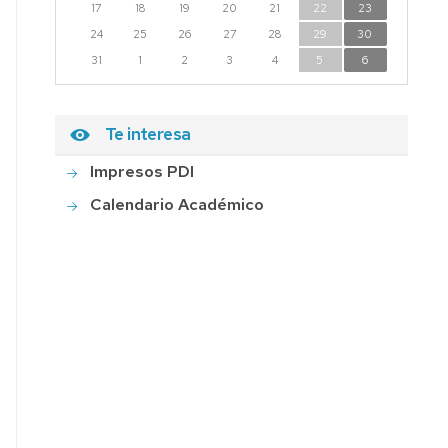
17
18
19
20
21
22
23
24
25
26
27
28
29
30
31
1
2
3
4
5
6
Te interesa
Impresos PDI
Calendario Académico