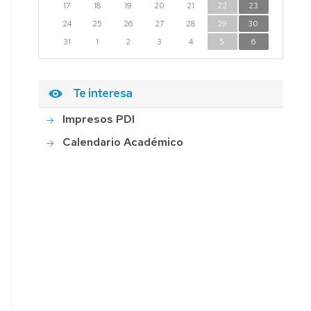
17
18
19
20
21
22
23
24
25
26
27
28
29
30
31
1
2
3
4
5
6
Te interesa
Impresos PDI
Calendario Académico