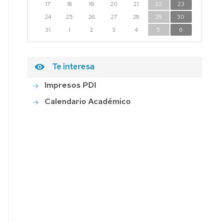
17
18
19
20
21
22
23
24
25
26
27
28
29
30
31
1
2
3
4
5
6
Te interesa
Impresos PDI
Calendario Académico