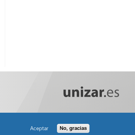
Aceptar
No, gracias