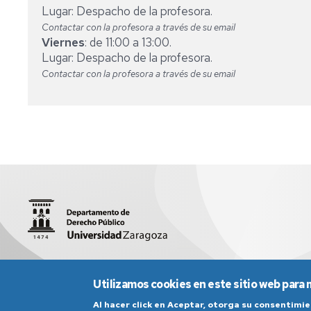
Lugar: Despacho de la profesora.
Contactar con la profesora a través de su email
Viernes
: de 11:00 a 13:00.
Lugar: Despacho de la profesora.
Contactar con la profesora a través de su email
C/ Pedro Cerbuna, 12 - 50009 Zaragoza
sed4005@unizar
Utilizamos cookies en este sitio web para 
Al hacer click en Aceptar, otorga su consentim