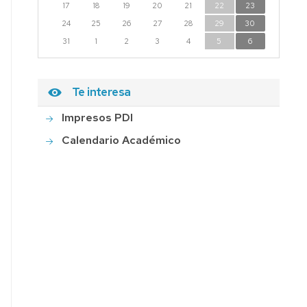
17
18
19
20
21
22
23
24
25
26
27
28
29
30
31
1
2
3
4
5
6
Te interesa
Impresos PDI
Calendario Académico